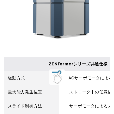
ZENFormerシリーズ共通仕様
駆動方式
ACサーボモータによる
最大能力発生位置
ストローク中の任意位
スライド制御方法
サーボモータによるス