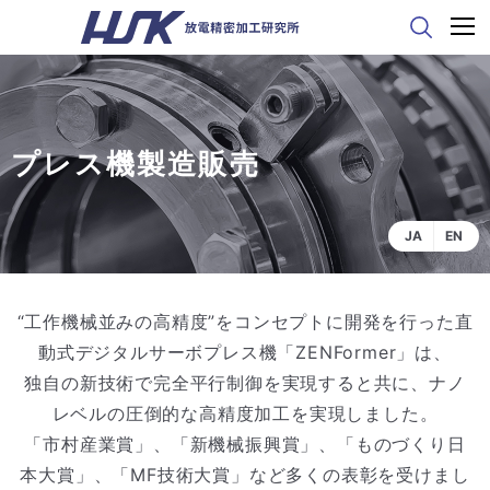
プレス機製造販売
JA
EN
“工作機械並みの高精度”をコンセプトに開発を行った直
動式デジタルサーボプレス機「ZENFormer」は、
独自の新技術で完全平行制御を実現すると共に、ナノ
レベルの圧倒的な高精度加工を実現しました。
「市村産業賞」、「新機械振興賞」、「ものづくり日
本大賞」、「MF技術大賞」など多くの表彰を受けまし