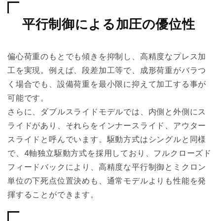
平行制御による加圧の優位性
偏心荷重のもとでも傾きを抑制し、高精度なプレス加
工を実現。例えば、段差加工等で、成形荷重がバラつ
く場合でも、設備荷重を最小限に抑えて加工する事が
可能です。
さらに、ダブルスライドモデルでは、内側と外側にス
ライドがあり、それらをインナースライド、アウター
スライドと呼んでいます。駆動方式はシングルと同様
で、4軸独立駆動方式を採用しており、フルクローズド
フィードバックにより、高精度な平行制御とミクロン
単位の下死点位置決めも、通常モデルよりも性能を発
揮することができます。