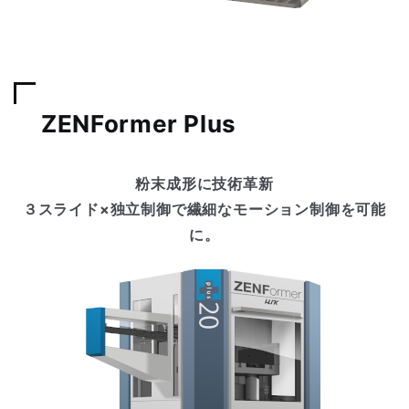
ZENFormer Plus
粉末成形に技術革新
３スライド×独立制御で繊細なモーション制御を可能
に。