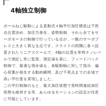
4軸独立制御
ボールねじ駆動による直動式４軸平行加圧構造は下死
点位置決め、加圧力発生、姿勢制御、それら全てをサ
ーボモータの制御で行っている点が、一般のサーボプ
レスと大きく異なる点です。スライドの四隅に各々設
置されたリニアスケールで、4軸の位置を常時ナノレベ
ルで測定し常に監視。測定値を基に、フィードバック
制御で、最適な指令値を、各駆動軸に対して指示、偏
心荷重が発生する動的瞬間、及び下死点までの全域で
高い平行度を実現しました。
この平行制御のもと、最大加圧状態で長時間連続加圧
状態を維持する等、あらゆるモーションの設定が任意
に可能としています。