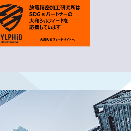
の修正に関するお知らせ
542KB）
するお知らせ
（79KB）