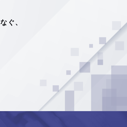
つなぐ、
。