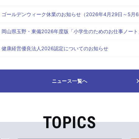
ゴールデンウィーク休業のお知らせ（2026年4月29日～5月6
岡山県玉野・東備2026年度版「小学生のためのお仕事ノー
健康経営優良法人2026認定についてのお知らせ
ニュース一覧へ
コーポレート・ガバナンスに関する報告書 2026/07/16
TOPICS
取締役の辞任に関するお知らせ
（61KB）