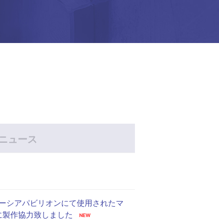
Rニュース
レーシアパビリオンにて使用されたマ
に製作協力致しました