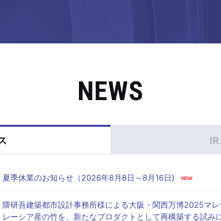
NEWS
ス
I
夏季休業のお知らせ（2026年8月8日～8月16日)
隈研吾建築都市設計事務所様による大阪・関西万博2025マ
レーシア産の竹を、新たなプロダクトとして再構築する試み