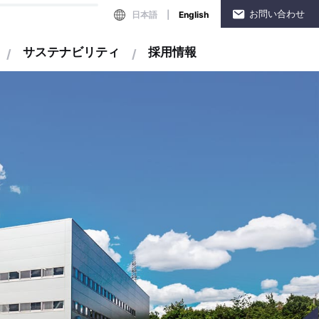
お問い合わせ
日本語
English
サステナビリティ
採用情報
メントについて
SDGsへの取り組み
住宅分野
株式情報