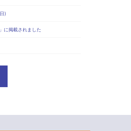
日)
ト」に掲載されました
（177KB）