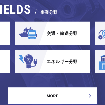
IELDS
/
事業分野
交通・輸送分野
エネルギー分野
MORE