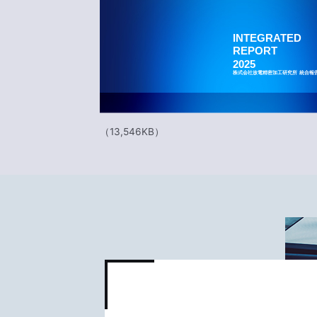
2026.07.07
業績
2026.07.07
短信
2026.07.02
適時開示
（13,546KB）