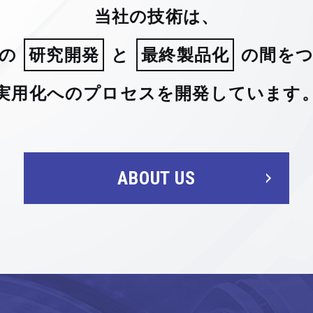
当社の技術は、
の
研究開発
と
最終製品化
の間を
実用化へのプロセスを開発しています
ABOUT US